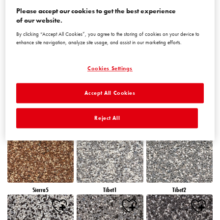
Please accept our cookies to get the best experience
of our website.
Peru5
Peru6
Sierra1
By clicking “Accept All Cookies”, you agree to the storing of cookies on your device to
enhance site navigation, analyze site usage, and assist in our marketing efforts.
Cookies Settings
Accept All Cookies
Sierra2
Sierra3
Sierra4
Reject All
Sierra5
Tibet1
Tibet2