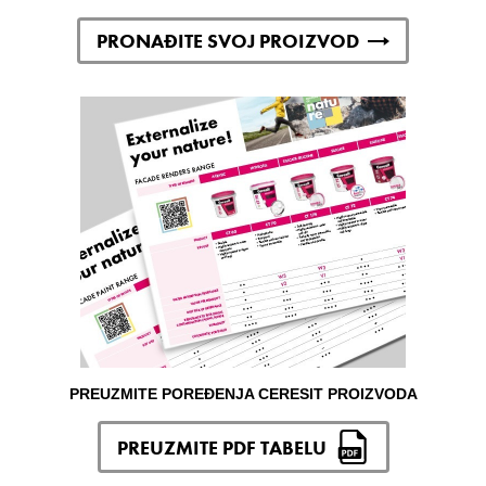
PRONAĐITE SVOJ PROIZVOD
PREUZMITE POREĐENJA CERESIT PROIZVODA
PREUZMITE PDF TABELU