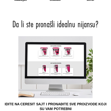
Da li ste pronašli idealnu nijansu?
IDITE NA CERESIT SAJT I PRONAĐITE SVE PROIZVODE KOJI
SU VAM POTREBNI