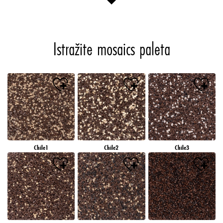
Istražite mosaics paleta
Chile1
Chile2
Chile3