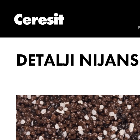
DETALJI NIJANS