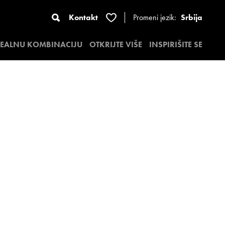
Kontakt
Promeni jezik:
Srbija
DEALNU KOMBINACIJU
OTKRIJTE VIŠE
INSPIRIŠITE SE