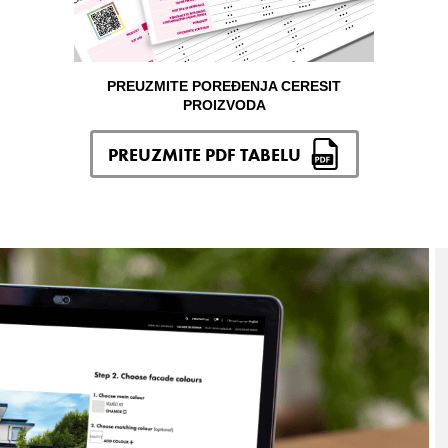
PREUZMITE POREĐENJA CERESIT
PROIZVODA
PREUZMITE PDF TABELU