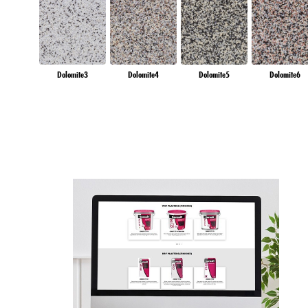
Dolomite3
Dolomite4
Dolomite5
Dolomite6