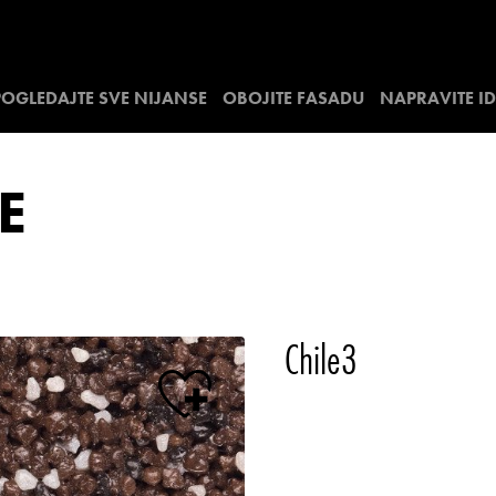
POGLEDAJTE SVE NIJANSE
OBOJITE FASADU
NAPRAVITE I
E
Chile3