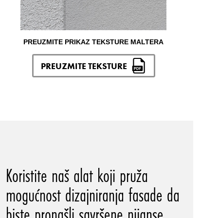
PREUZMITE PRIKAZ TEKSTURE MALTERA
PREUZMITE TEKSTURE
Koristite naš alat koji pruža
mogućnost dizajniranja fasade da
biste pronašli savršene nijanse.