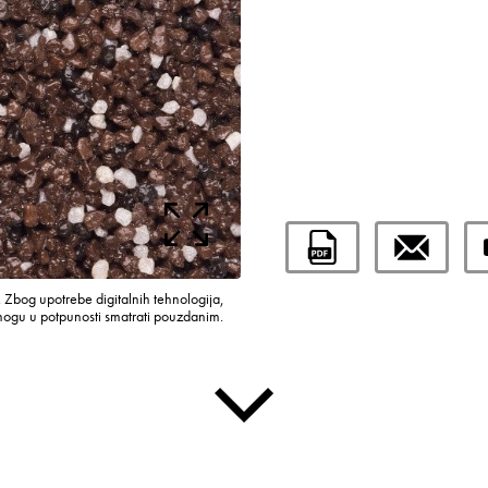
 Zbog upotrebe digitalnih tehnologija,
mogu u potpunosti smatrati pouzdanim.