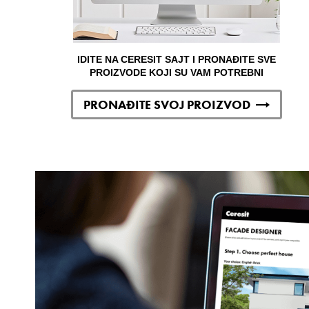
IDITE NA CERESIT SAJT I PRONAĐITE SVE
PROIZVODE KOJI SU VAM POTREBNI
PRONAĐITE SVOJ PROIZVOD