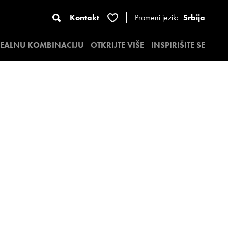
Kontakt
Promeni jezik:
Srbija
DEALNU KOMBINACIJU
OTKRIJTE VIŠE
INSPIRIŠITE SE