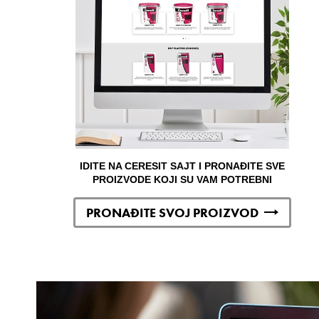
IDITE NA CERESIT SAJT I PRONAĐITE SVE
PROIZVODE KOJI SU VAM POTREBNI
PRONAĐITE SVOJ PROIZVOD