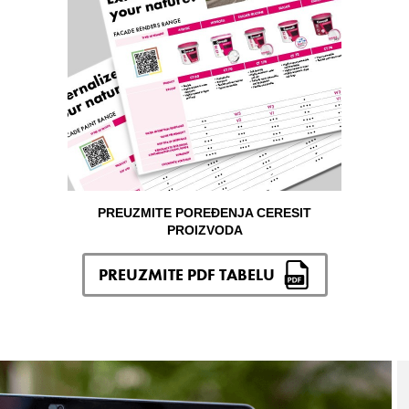
PREUZMITE POREĐENJA CERESIT
PROIZVODA
PREUZMITE PDF TABELU