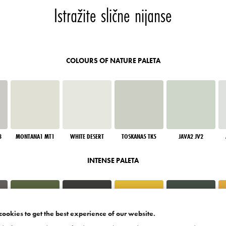
Istražite slične nijanse
COLOURS OF NATURE PALETA
3
MONTANA1 MT1
WHITE DESERT
TOSKANA5 TK5
JAVA2 JV2
INTENSE PALETA
cookies to get the best experience of our website.