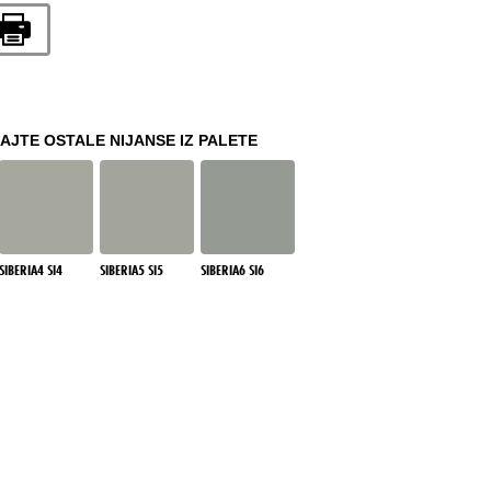
JTE OSTALE NIJANSE IZ PALETE
SIBERIA4 SI4
SIBERIA5 SI5
SIBERIA6 SI6