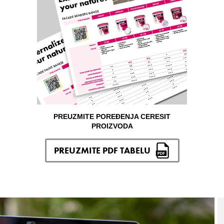
PREUZMITE POREĐENJA CERESIT
PROIZVODA
PREUZMITE PDF TABELU