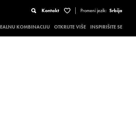
Kontakt
Promeni jezik:
Srbija
DEALNU KOMBINACIJU
OTKRIJTE VIŠE
INSPIRIŠITE SE