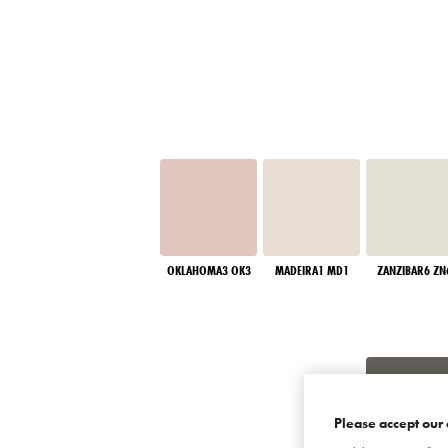
OKLAHOMA3 OK3
MADEIRA1 MD1
ZANZIBAR6 ZN
Please accept our 