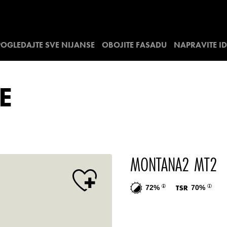
POGLEDAJTE SVE NIJANSE
OBOJITE FASADU
NAPRAVITE I
E
MONTANA2 MT2
72%
70%