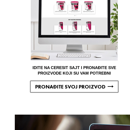
IDITE NA CERESIT SAJT I PRONAĐITE SVE
PROIZVODE KOJI SU VAM POTREBNI
PRONAĐITE SVOJ PROIZVOD