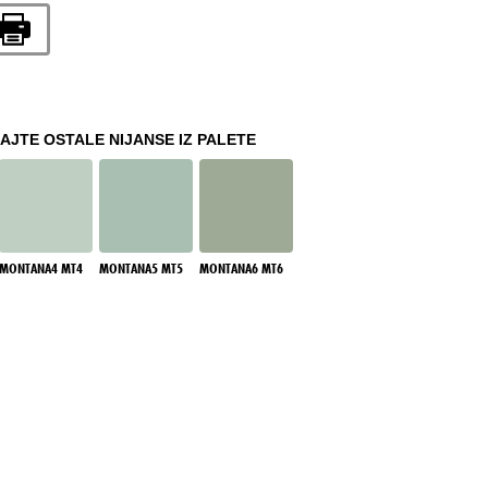
JTE OSTALE NIJANSE IZ PALETE
MONTANA4 MT4
MONTANA5 MT5
MONTANA6 MT6