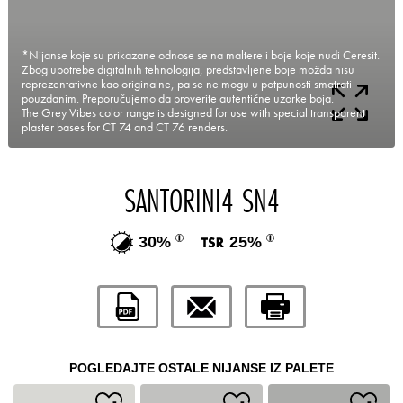
*Nijanse koje su prikazane odnose se na maltere i boje koje nudi Ceresit.
Zbog upotrebe digitalnih tehnologija, predstavljene boje možda nisu
reprezentativne kao originalne, pa se ne mogu u potpunosti smatrati
pouzdanim. Preporučujemo da proverite autentične uzorke boja.
The Grey Vibes color range is designed for use with special transparent
plaster bases for CT 74 and CT 76 renders.
SANTORINI4 SN4
30%
25%
POGLEDAJTE OSTALE NIJANSE IZ PALETE