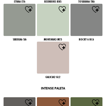
ETNA6 ET6
REUNION5 RN5
TOSKANA6 TK6
SIBERIA6 SI6
MONTANA3 MT3
ROCKY 6 RC6
GALICIA2 GL2
INTENSE PALETA