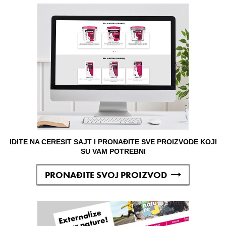
IDITE NA CERESIT SAJT I PRONAĐITE SVE PROIZVODE KOJI
SU VAM POTREBNI
PRONAĐITE SVOJ PROIZVOD