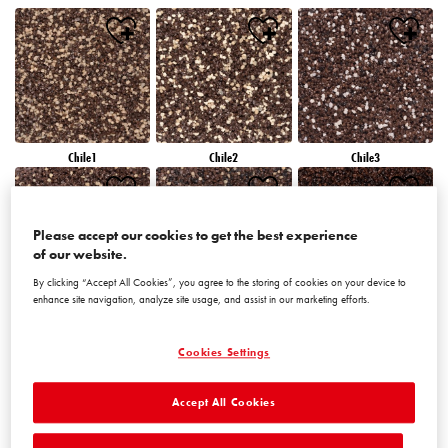
Chile1
Chile2
Chile3
Please accept our cookies to get the best experience
of our website.
By clicking “Accept All Cookies”, you agree to the storing of cookies on your device to
enhance site navigation, analyze site usage, and assist in our marketing efforts.
Chile4
Chile5
Chile6
Cookies Settings
Accept All Cookies