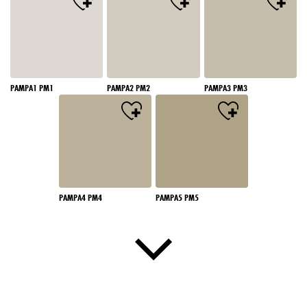
PAMPA1 PM1
PAMPA2 PM2
PAMPA3 PM3
PAMPA4 PM4
PAMPA5 PM5