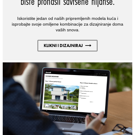
biste pronašli savršene nijanse.
Iskoristite jedan od naših pripremljenih modela kuća i
isprobajte svoje omiljene kombinacije za dizajniranje doma
vaših snova.
KLIKNI I DIZAJNIRAJ