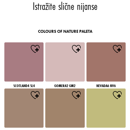
Istražite slične nijanse
COLOURS OF NATURE PALETA
SCOTLAND4 SL4
GOMERA2 GM2
NEVADA6 NV6