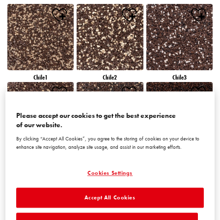
Chile1
Chile2
Chile3
Please accept our cookies to get the best experience
of our website.
By clicking “Accept All Cookies”, you agree to the storing of cookies on your device to
enhance site navigation, analyze site usage, and assist in our marketing efforts.
Chile4
Chile5
Chile6
Cookies Settings
Accept All Cookies