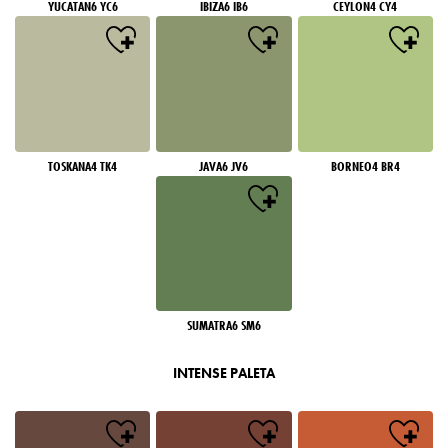
YUCATAN6 YC6
IBIZA6 IB6
CEYLON4 CY4
TOSKANA4 TK4
JAVA6 JV6
BORNEO4 BR4
SUMATRA6 SM6
INTENSE PALETA