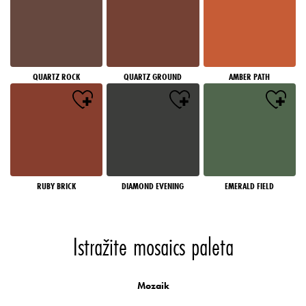
QUARTZ ROCK
QUARTZ GROUND
AMBER PATH
RUBY BRICK
DIAMOND EVENING
EMERALD FIELD
Istražite mosaics paleta
Mozaik